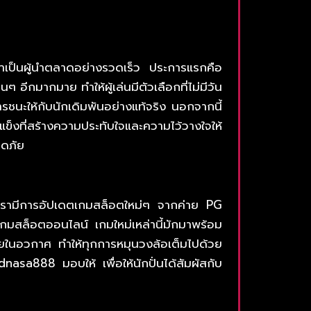
มาเป็นผู้นำตลาดอย่างรวดเร็ว ประการแรกคือ
อีกมากมาย ทำให้ผู้เล่นมีตัวเลือกที่ไม่มีวัน
รชนะให้กับนักเดิมพันอย่างแท้จริง นอกจากนี้
แข็งที่สร้างความประทับใจและความไว้วางใจให้
อดภัย
งเรามีการอัปเดตเกมสล็อตใหม่ๆ จากค่าย PG
เกมสล็อตออนไลน์ เกมใหม่เหล่านี้มักมาพร้อม
ัยในอวกาศ ทำให้ทุกการหมุนวงล้อเต็มไปด้วย
nasa888 มอบให้ เพื่อให้นักปั่นได้สัมผัสกับ