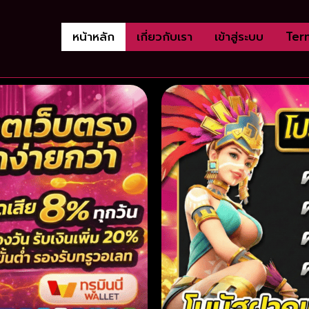
หน้าหลัก
เกี่ยวกับเรา
เข้าสู่ระบบ
Ter