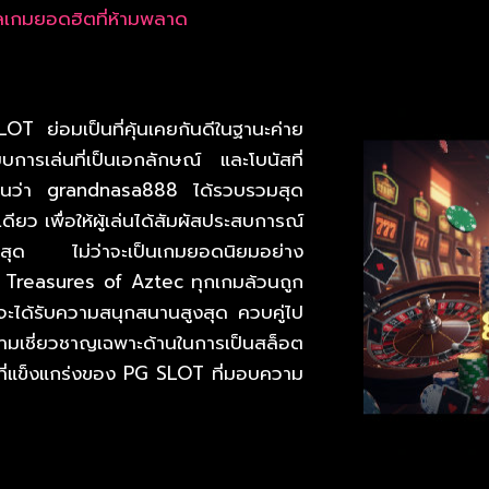
เกมยอดฮิตที่ห้ามพลาด
 ย่อมเป็นที่คุ้นเคยกันดีในฐานะค่าย
การเล่นที่เป็นเอกลักษณ์ และโบนัสที่
ยงานว่า grandnasa888 ได้รวบรวมสุด
 เพื่อให้ผู้เล่นได้สัมผัสประสบการณ์
กที่สุด ไม่ว่าจะเป็นเกมยอดนิยมอย่าง
 Treasures of Aztec ทุกเกมล้วนถูก
เล่นจะได้รับความสนุกสนานสูงสุด ควบคู่ไป
วามเชี่ยวชาญเฉพาะด้านในการเป็นสล็อต
ที่แข็งแกร่งของ PG SLOT ที่มอบความ