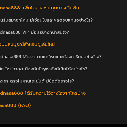
dnasa888: เพิ่มโอกาสชนะทุกการเดิมพัน
นรับสมาชิกใหม่ มีเงื่อนไขและผลตอบแทนอย่างไร?
dnasa888 VIP มีอะไรบ้างที่น่าสนใจ?
บับสมบูรณ์สำหรับผู้เล่นใหม่
ndnasa888 ใช้เวลานานแค่ไหนและต้องเตรียมอะไรบ้าง?
ใหม่ล่าสุด ป้องกันปัญหาลิงก์เสียได้อย่างไร?
ข้า ตรงไม่ผ่านเอเย่นต์ มีข้อดีอย่างไร?
randnasa888 ได้รับความไว้วางใจจากใครบ้าง
dnasa888 (FAQ)