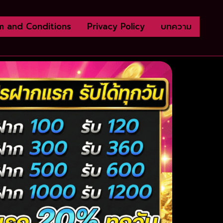
m and Conditions
Privacy Policy
บทความ