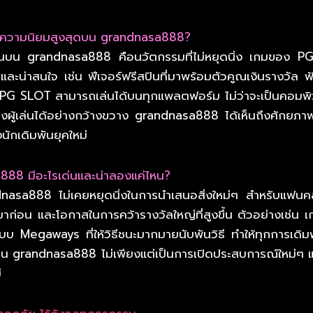
รับความนิยมสูงสุดบน grandnasa888?
ล่นบน grandnasa888 คือนวัตกรรมที่ไม่หยุดนิ่ง เกมของ PG
ะน่าสนใจ เช่น ฟีเจอร์ฟรีสปินที่มาพร้อมตัวคูณเงินรางวัล ฟั
ี่เกม PG SLOT สามารถเล่นได้บนทุกแพลตฟอร์ม ไม่ว่าจะเป็นคอมพ
้าถึงผู้เล่นได้อย่างกว้างขวาง grandnasa888 ได้เห็นถึงศักยภ
ักเดิมพันยุคใหม่
88 มีอะไรเด่นและน่าลองแค่ไหน?
asa888 ไม่เคยหยุดนิ่งในการนำเสนอสิ่งใหม่ๆ สำหรับแฟนคลับ
มาก่อน และโอกาสในการคว้ารางวัลใหญ่ที่สูงขึ้น ตัวอย่างเช่น เกมท
บบ Megaways ที่ให้วิธีชนะมากมายนับพันวิธี ทำให้ทุกการเดิม
น grandnasa888 ไม่เพียงแต่เป็นการเปิดประสบการณ์ใหม่ๆ แ
่