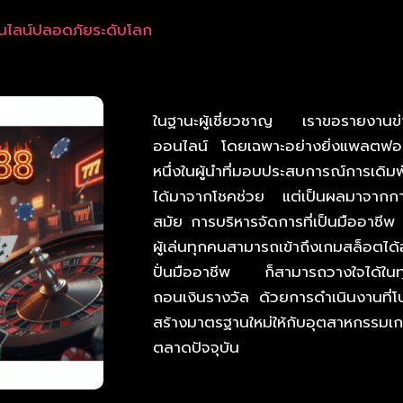
นไลน์ปลอดภัยระดับโลก
ในฐานะผู้เชี่ยวชาญ เราขอรายงานข่
ออนไลน์ โดยเฉพาะอย่างยิ่งแพลตฟ
หนึ่งในผู้นำที่มอบประสบการณ์การเดิมพันท
ได้มาจากโชคช่วย แต่เป็นผลมาจากการ
สมัย การบริหารจัดการที่เป็นมืออาชีพ
ผู้เล่นทุกคนสามารถเข้าถึงเกมสล็อตได้อย
ปั่นมืออาชีพ ก็สามารถวางใจได้ในทุ
ถอนเงินรางวัล ด้วยการดำเนินงานที
สร้างมาตรฐานใหม่ให้กับอุตสาหกรรมเก
ตลาดปัจจุบัน